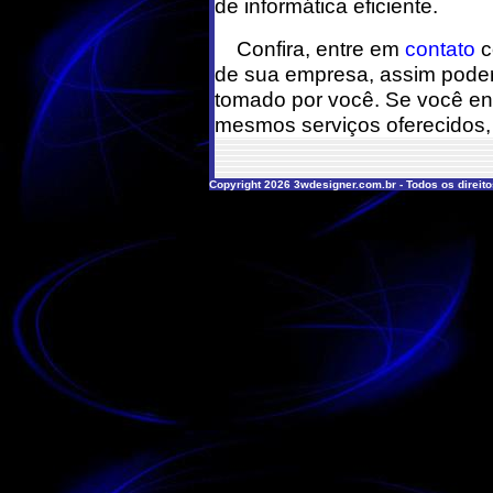
de informática eficiente.
Confira, entre em
contato
c
de sua empresa, assim poder
tomado por você. Se você en
mesmos serviços oferecidos, 
Copyright 2026 3wdesigner.com.br - Todos os direit