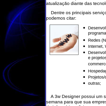
atualização diante das tecn
Dentre os principais serviço
podemos citar:
Desenvol
programas
Redes (No
Internet,
Desenvol
e projeto
commerce
Hospedag
Projetos/
outras;
A 3w Designer possui um sup
semana para que sua empre