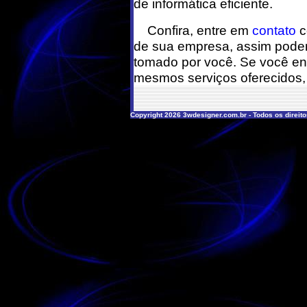
de informática eficiente.
Confira, entre em
contato
c
de sua empresa, assim poder
tomado por você. Se você en
mesmos serviços oferecidos, 
Copyright 2026 3wdesigner.com.br - Todos os direit