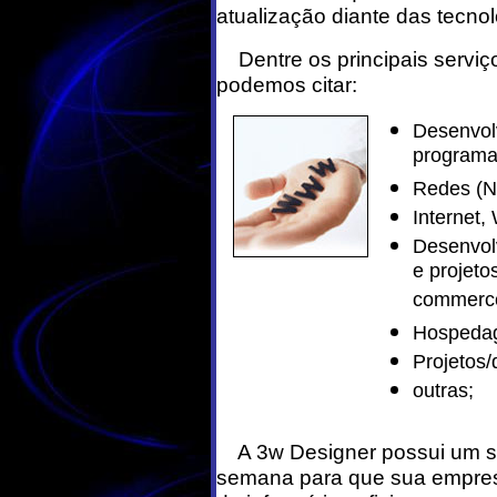
atualização diante das tecn
Dentre os principais serviço
podemos citar:
Desenvol
programas
Redes (No
Internet,
Desenvol
e projeto
commerce
Hospedag
Projetos/
outras;
A 3w Designer possui um sup
semana para que sua empre