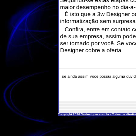
Seguindo-se estas etapas c
maior desempenho no dia-a-
É isto que a 3w Designer p
informatização sem surpresa
Confira, entre em contato c
de sua empresa, assim pode
ser tomado por você. Se voc
Designer cobre a oferta
se ainda assim você possui alguma dúvid
Copyright 2026 3wdesigner.com.br - Todos os direit