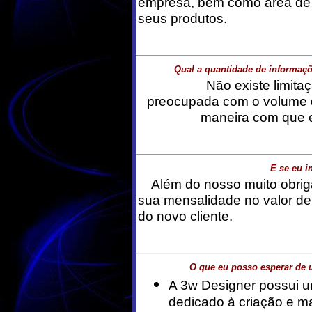
empresa, bem como área de 
seus produtos.
Qual a quantidade de informa
Não existe limitaçã
preocupada com o volume 
maneira com que e
E se eu i
Além do nosso muito obrig
sua mensalidade no valor de
do novo cliente.
O que eu posso esperar de 
A 3w Designer possui 
dedicado à criação e 