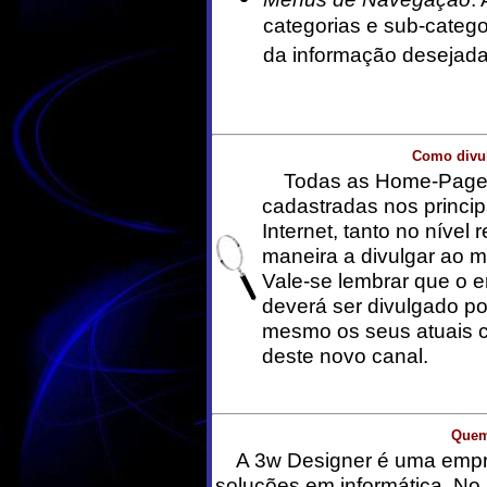
categorias e sub-categor
da informação desejada 
Como divu
Todas as Home-Pages 
cadastradas nos princip
Internet, tanto no nível 
maneira a divulgar ao 
Vale-se lembrar que o
deverá ser divulgado p
mesmo os seus atuais c
deste novo canal.
Quem
A 3w Designer é uma empres
soluções em informática. No