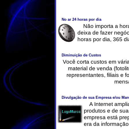
No ar 24 horas por dia
Não importa a hora,
deixa de fazer negó
horas por dia, 365 d
Diminuição de Custos
Você corta custos em vária
material de venda (fotoli
representantes, filiais e
mensa
Divulgação de sua Empresa e/ou Mar
A Internet ampli
produtos e de su
empresa está prep
era da informação