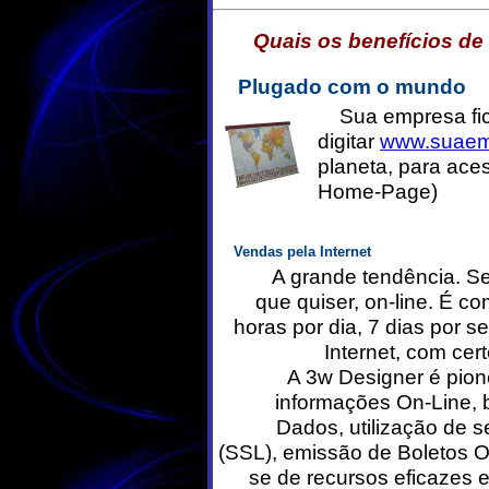
Quais os benefícios de
Plugado com o mundo
Sua empresa fica
digitar
www.suaem
planeta, para ace
Home-Page)
Vendas pela Internet
A grande tendência. Seu
que quiser, on-line. É c
horas por dia, 7 dias por 
Internet, com cer
A 3w Designer é pion
informações On-Line,
Dados, utilização de 
(SSL), emissão de Boletos On
se de recursos eficazes