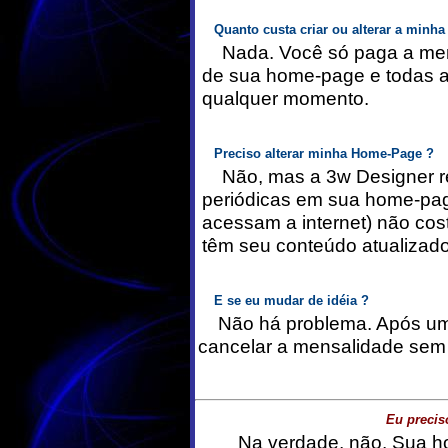
Quanto custa criar ou alterar a minh
Nada. Você só paga a mensal
de sua home-page e todas as
qualquer momento.
Preciso alterar minha Home-Page ?
Não, mas a 3w Designer re
periódicas em sua home-pag
acessam a internet) não co
têm seu conteúdo atualizad
E se eu mudar de idéia ?
Não há problema. Após um 
cancelar a mensalidade sem
Eu preciso
Na verdade, não. Sua hom