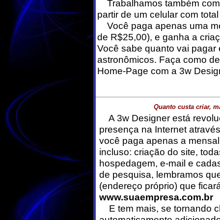
Trabalhamos também com W
partir de um celular com tota
Você paga apenas uma mensa
de R$25,00), e ganha a criaç
Você sabe quanto vai pagar
astronômicos. Faça como dez
Home-Page com a 3w Design
Quanto custa criar, 
A 3w Designer está revolu
presença na Internet atravé
você paga apenas a mensal
incluso: criação do site, tod
hospedagem, e-mail e cadas
de pesquisa, lembramos que 
(endereço próprio) que ficar
www.suaempresa.com.br
E tem mais, se tornando cl
automaticamente adicionado