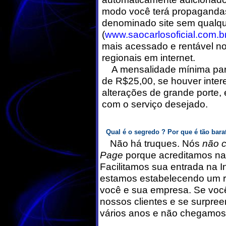
modo você terá propagandas
denominado site sem qualquer
(
www.saocarlosoficial.com.b
mais acessado e rentável no 
regionais em internet.
A mensalidade mínima pa
de R$25,00, se houver inte
alterações de grande porte, 
com o serviço desejado.
Qual é o segredo ? Por que é tão bara
Não há truques. Nós
não 
Page
porque acreditamos na 
Facilitamos sua entrada na I
estamos estabelecendo um r
você e sua empresa. Se voc
nossos clientes e se surpre
vários anos e não chegamos 