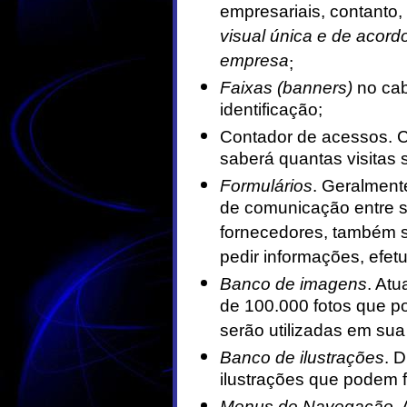
empresariais, contanto
visual única e de acord
empresa
;
Faixas (banners)
no cab
identificação;
Contador de acessos. 
saberá quantas visitas
Formulários
. Geralment
de comunicação entre s
fornecedores, também sã
pedir informações, efetu
Banco de imagens
. At
de 100.000 fotos que p
serão utilizadas em su
Banco de ilustrações
. 
ilustrações que podem 
Menus de Navegação
.