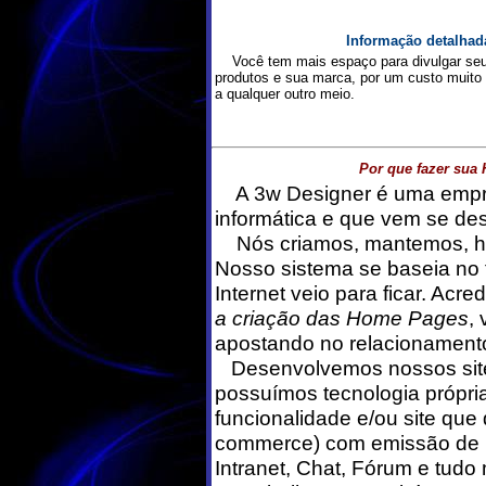
Informação detalhada
Você tem mais espaço para divulgar se
produtos e sua marca, por um custo muito i
a qualquer outro meio.
Por que fazer sua
A 3w Designer é uma empr
informática e que vem se des
Nós criamos, mantemos, ho
Nosso sistema se baseia no 
Internet veio para ficar. Acr
a criação das Home Pages
,
apostando no relacionamento
Desenvolvemos nossos site
possuímos tecnologia própria
funcionalidade e/ou site qu
commerce) com emissão de B
Intranet, Chat, Fórum e tudo