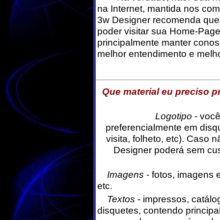
na Internet, mantida nos co
3w Designer recomenda que
poder visitar sua Home-Page,
principalmente manter cono
melhor entendimento e melh
Que material eu preciso p
Logotipo
- você
preferencialmente em disqu
visita, folheto, etc). Caso
Designer poderá sem cust
Imagens
- fotos, imagens 
etc.
Textos
- impressos, catálog
disquetes, contendo princip