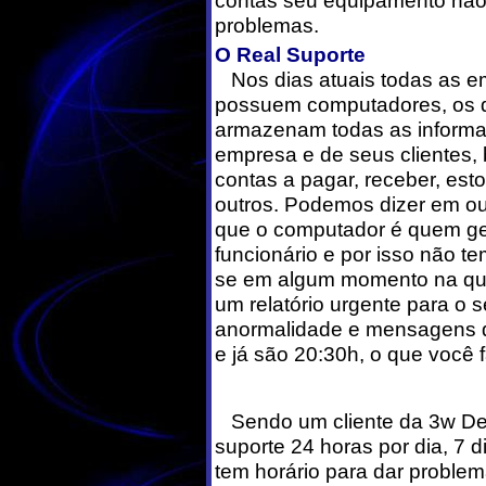
contas seu equipamento não
probl
O Real Suporte
Nos dias atuais todas as 
possuem computadores, os 
armazenam todas as inform
empresa e de seus clientes
contas a pagar, receber, est
outros. Podemos dizer em ou
que o computador é quem ger
funcionário e por isso não t
se em algum momento na qua
um relatório urgente para o 
anormalidade e mensagens de
e já são 20:30h, o que você f
Sendo um cliente da 3w De
suporte 24 horas por dia, 7
tem horário para dar problem