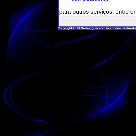
para outros serviços, entre 
Copyright 2026 3wdesigner.com.br - Todos os direit