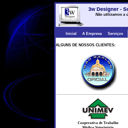
3w Designer - S
Não utilizamos a ú
Inicial
A Empresa
Serviços
ALGUNS DE NOSSOS CLIENTES:
Cooperativa de Trabalho
Médico Veterinário