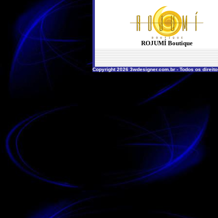
ROJUMÍ Boutique
Copyright 2026 3wdesigner.com.br - Todos os direit