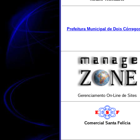
Prefeitura Municipal de Dois Córrego
Gerenciamento On-Line de Sites
Comercial Santa Felícia