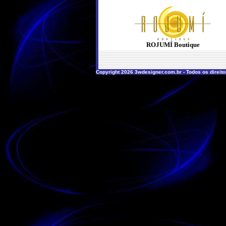
ROJUMÍ Boutique
Copyright 2026 3wdesigner.com.br - Todos os direit