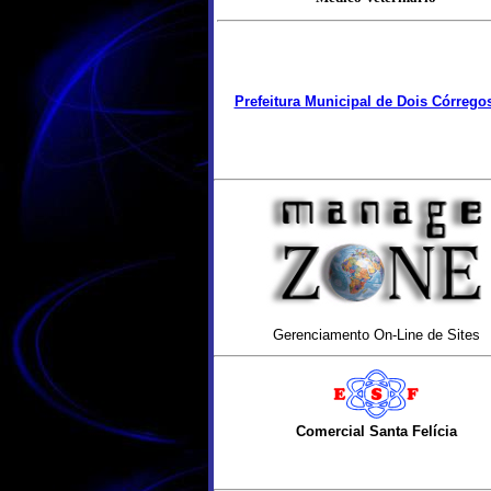
Prefeitura Municipal de Dois Córrego
Gerenciamento On-Line de Sites
Comercial Santa Felícia