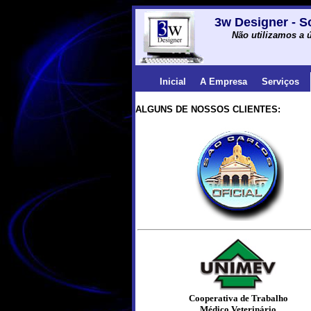
3w Designer - S
Não utilizamos a ú
Inicial
A Empresa
Serviços
ALGUNS DE NOSSOS CLIENTES:
Cooperativa de Trabalho
Médico Veterinário