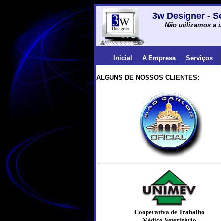
3w Designer - S
Não utilizamos a ú
Inicial
A Empresa
Serviços
ALGUNS DE NOSSOS CLIENTES:
Cooperativa de Trabalho
Médico Veterinário