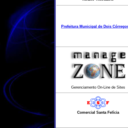
Prefeitura Municipal de Dois Córrego
Gerenciamento On-Line de Sites
Comercial Santa Felícia