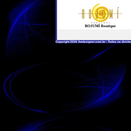
ROJUMÍ Boutique
Copyright 2026 3wdesigner.com.br - Todos os direit