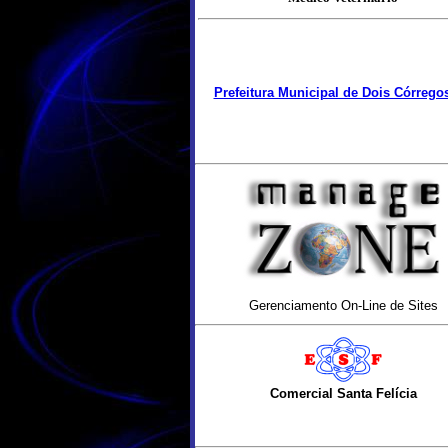
Prefeitura Municipal de Dois Córrego
Gerenciamento On-Line de Sites
Comercial Santa Felícia