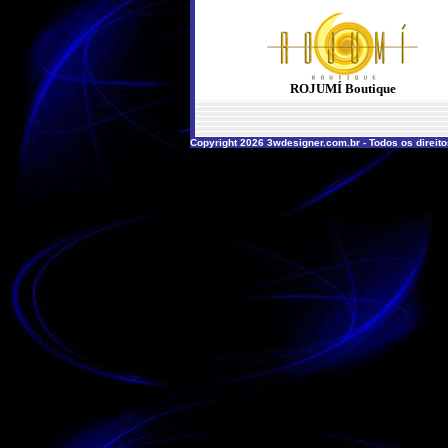
ROJUMÍ Boutique
Copyright 2026 3wdesigner.com.br - Todos os direit