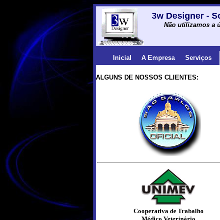
3w Designer - S
Não utilizamos a ú
Inicial
A Empresa
Serviços
ALGUNS DE NOSSOS CLIENTES:
Cooperativa de Trabalho
Médico Veterinário