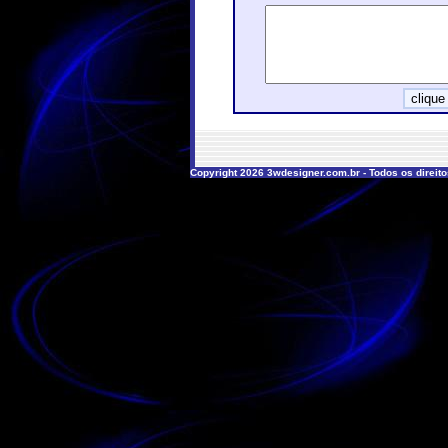
Copyright 2026 3wdesigner.com.br - Todos os direit