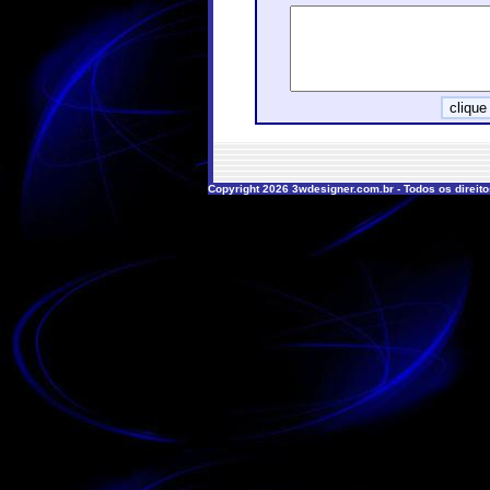
Copyright 2026 3wdesigner.com.br - Todos os direit