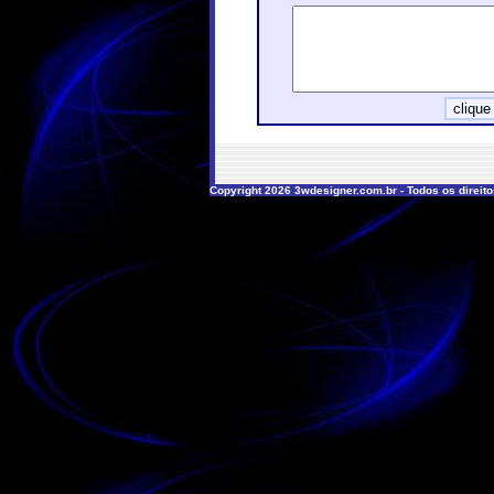
Copyright 2026 3wdesigner.com.br - Todos os direit