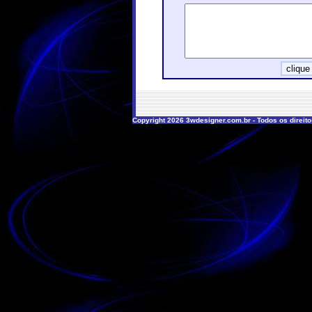
Copyright 2026 3wdesigner.com.br - Todos os direit