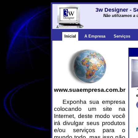
3w Designer - S
Não utilizamos a 
Inicial
A Empresa
Serviços
www.suaempresa.com.br
Exponha sua empresa
colocando um site na
Internet, deste modo você
irá divulgar seus produtos
e/ou serviços para o
mundo todo, mas isso não