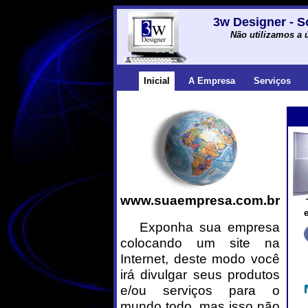
3w Designer - S
Não utilizamos a 
Inicial
A Empresa
Serviços
www.suaempresa.com.br
Exponha sua empresa
colocando um site na
Internet, deste modo você
irá divulgar seus produtos
e/ou serviços para o
mundo todo, mas isso não