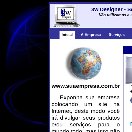
3w Designer - S
Não utilizamos a 
Inicial
A Empresa
Serviços
www.suaempresa.com.br
Exponha sua empresa
colocando um site na
Internet, deste modo você
irá divulgar seus produtos
e/ou serviços para o
mundo todo, mas isso não