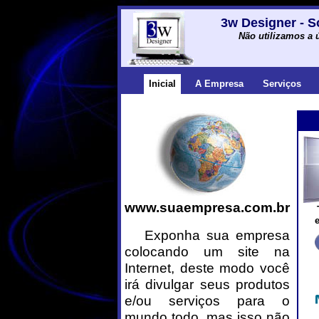
3w Designer - S
Não utilizamos a 
Inicial
A Empresa
Serviços
www.suaempresa.com.br
Exponha sua empresa
colocando um site na
Internet, deste modo você
irá divulgar seus produtos
e/ou serviços para o
mundo todo, mas isso não