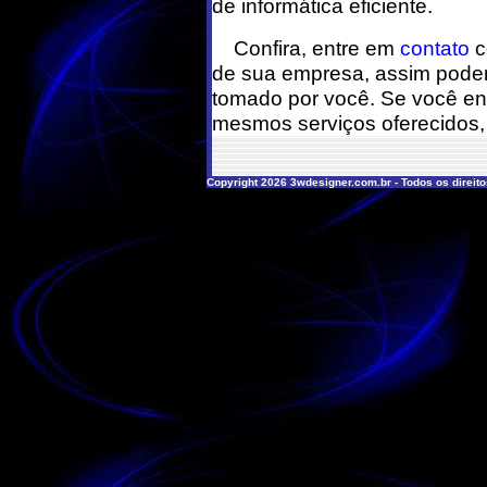
de informática eficiente.
Confira, entre em
contato
c
de sua empresa, assim poder
tomado por você. Se você en
mesmos serviços oferecidos, 
Copyright 2026 3wdesigner.com.br - Todos os direit