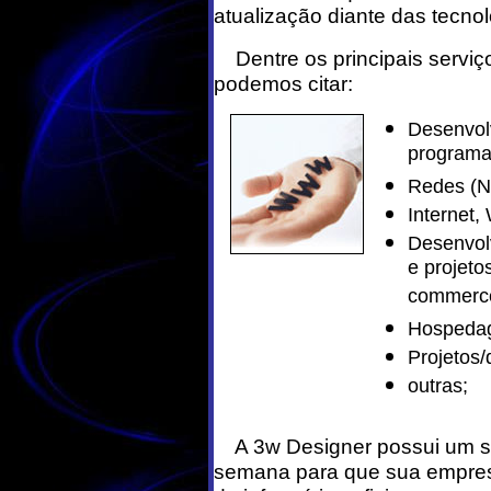
atualização diante das tecn
Dentre os principais serviço
podemos citar:
Desenvol
programas
Redes (No
Internet,
Desenvol
e projeto
commerce
Hospedag
Projetos/
outras;
A 3w Designer possui um sup
semana para que sua empre