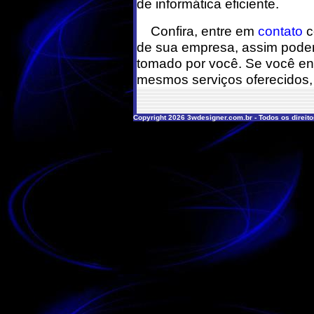
de informática eficiente.
Confira, entre em
contato
c
de sua empresa, assim poder
tomado por você. Se você en
mesmos serviços oferecidos, 
Copyright 2026 3wdesigner.com.br - Todos os direit