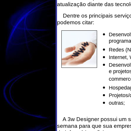
atualização diante das tecn
Dentre os principais serviço
podemos citar:
Desenvol
programas
Redes (No
Internet,
Desenvol
e projeto
commerce
Hospedag
Projetos/
outras;
A 3w Designer possui um sup
semana para que sua empre