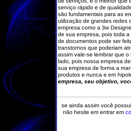
de serviços, e o melhor qu
serviço rápido e de qualida
são fundamentais para as em
utilização de grandes redes
empresa como a 3w Designer 
de sua empresa, pois toda a
de documentos pode ser feita
transtornos que poderiam at
assim vale-se lembrar que o 
lado, pois nossa empresa de
sua empresa de forma a mant
produtos e nunca e em hipo
empresa, seu objetivo, você
se ainda assim você possui
não hesite em entrar em
co