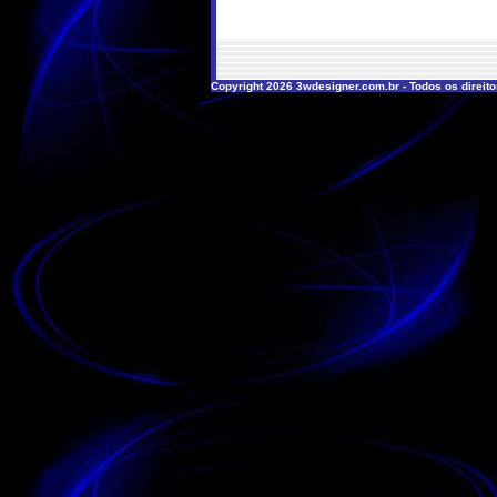
Copyright 2026 3wdesigner.com.br - Todos os direit