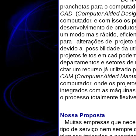
pranchetas para o computad
CAD
(
Computer Aided Desi
computador, e com isso os pr
desenvolvimento de produto
um modo mais rápido, eficien
para alterações de projeto e
devido a possibilidade da u
projetos feitos em cad podem
departamentos e setores d
citar um recurso já utilizad
CAM
(
Computer Aided Manuf
computador, onde os projetos
integrados com as máquinas
o processo totalmente flexíve
Nossa Proposta
Muitas empresas que neces
tipo de serviço nem sempre