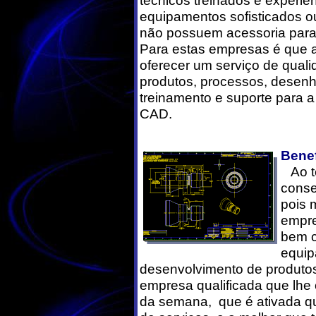
técnicos treinados e experien
equipamentos sofisticados 
não possuem acessoria para 
Para estas empresas é que 
oferecer um serviço de qual
produtos, processos, desenho
treinamento e suporte para 
CAD.
Benef
Ao te
conse
pois 
empre
bem c
equip
desenvolvimento de produto
empresa qualificada que lhe
da semana, que é ativada q