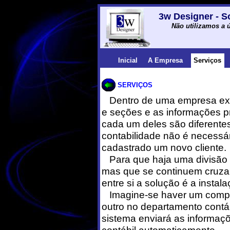
3w Designer - S
Não utilizamos a ú
Inicial
A Empresa
Serviços
SERVIÇOS
Dentro de uma empresa ex
e seções e as informações 
cada um deles são diferentes
contabilidade não é necessár
cadastrado um novo cliente.
Para que haja uma divisão
mas que se continuem cruza
entre si a solução é a instal
Imagine-se haver um compu
outro no departamento contá
sistema enviará as informaç