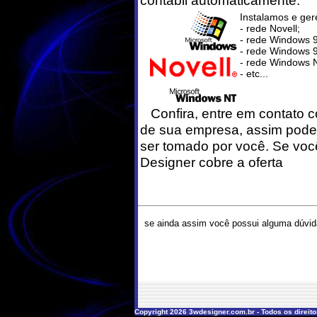
contábil automaticamente.
Instalamos e ger
- rede Novell;
- rede Windows 
- rede Windows 
- rede Windows 
- etc...
Confira, entre em contato c
de sua empresa, assim pode
ser tomado por você. Se voc
Designer cobre a oferta
se ainda assim você possui alguma dúvid
Copyright 2026 3wdesigner.com.br - Todos os direit