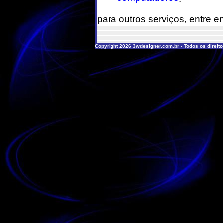
para outros serviços, entre 
Copyright 2026 3wdesigner.com.br - Todos os direit