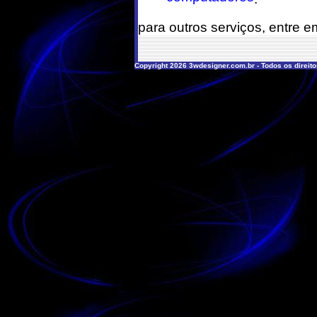
para outros serviços, entre 
Copyright 2026 3wdesigner.com.br - Todos os direit