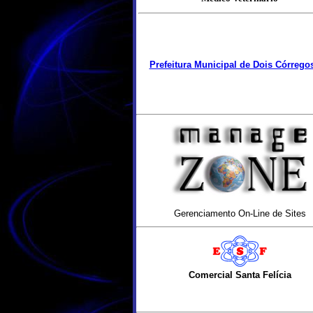
Prefeitura Municipal de Dois Córrego
Gerenciamento On-Line de Sites
Comercial Santa Felícia