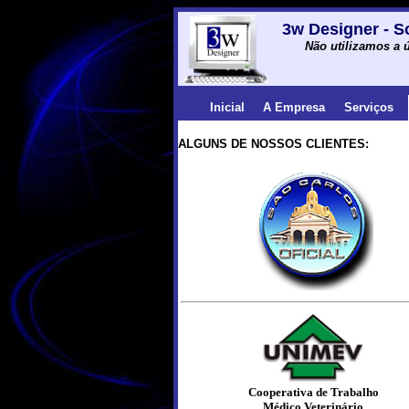
3w Designer - S
Não utilizamos a ú
Inicial
A Empresa
Serviços
ALGUNS DE NOSSOS CLIENTES:
Cooperativa de Trabalho
Médico Veterinário