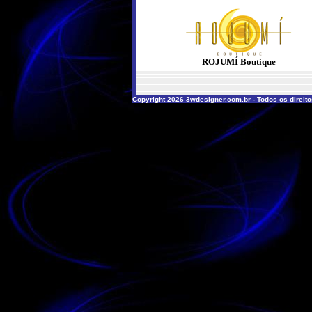
ROJUMÍ Boutique
Copyright 2026 3wdesigner.com.br - Todos os direit