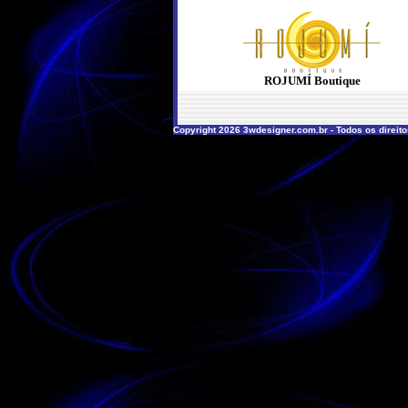
ROJUMÍ Boutique
Copyright 2026 3wdesigner.com.br - Todos os direit