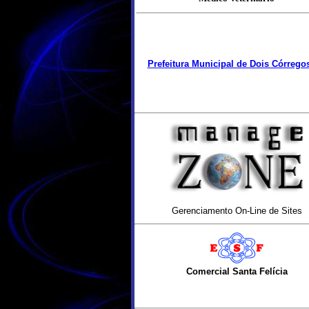
Prefeitura Municipal de Dois Córrego
Gerenciamento On-Line de Sites
Comercial Santa Felícia