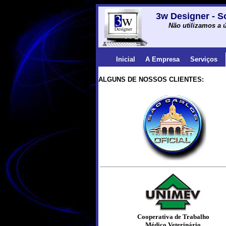
3w Designer - S
Não utilizamos a ú
Inicial
A Empresa
Serviços
ALGUNS DE NOSSOS CLIENTES:
Cooperativa de Trabalho
Médico Veterinário