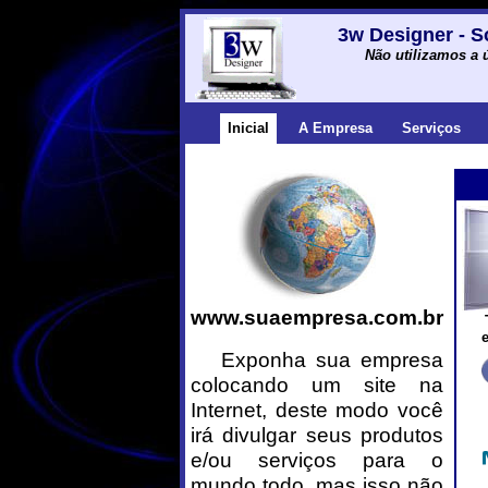
3w Designer - S
Não utilizamos a 
Inicial
A Empresa
Serviços
www.suaempresa.com.br
Exponha sua empresa
colocando um site na
Internet, deste modo você
irá divulgar seus produtos
e/ou serviços para o
mundo todo, mas isso não