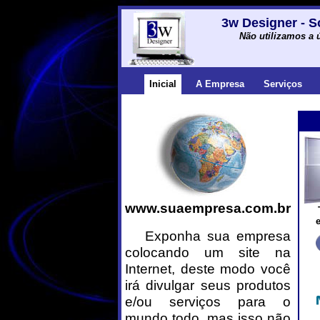
3w Designer - S
Não utilizamos a 
Inicial
A Empresa
Serviços
www.suaempresa.com.br
Exponha sua empresa
colocando um site na
Internet, deste modo você
irá divulgar seus produtos
e/ou serviços para o
mundo todo, mas isso não