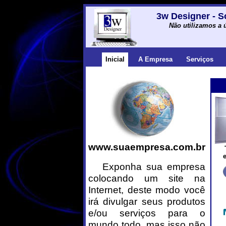
3w Designer - S
Não utilizamos a 
Inicial
A Empresa
Serviços
www.suaempresa.com.br
Exponha sua empresa
colocando um site na
Internet, deste modo você
irá divulgar seus produtos
e/ou serviços para o
mundo todo, mas isso não