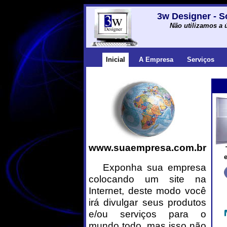
3w Designer - S
Não utilizamos a 
Inicial
A Empresa
Serviços
www.suaempresa.com.br
Exponha sua empresa
colocando um site na
Internet, deste modo você
irá divulgar seus produtos
e/ou serviços para o
mundo todo, mas isso não